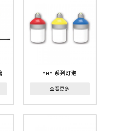
管
“H” 系列灯泡
查看更多