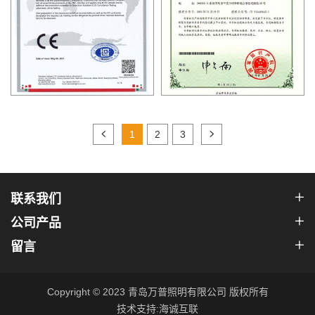
1
2
3
联系我们
公司产品
留言
Copyright © 2023 青岛万普照明有限公司 版权所有
技术支持:海诚互联