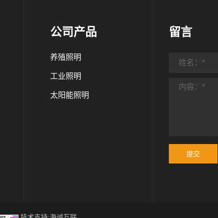
公司产品
留言
养殖照明
工业照明
太阳能照明
提交
技术支持:海诚互联