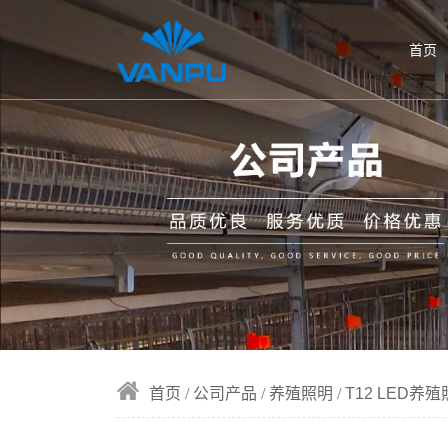
首页
首页
公司产品
养殖照明
T12 LED养